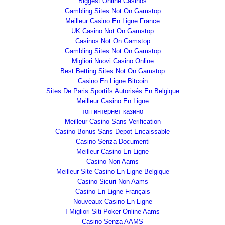
Biggest Online Casinos
Gambling Sites Not On Gamstop
Meilleur Casino En Ligne France
UK Casino Not On Gamstop
Casinos Not On Gamstop
Gambling Sites Not On Gamstop
Migliori Nuovi Casino Online
Best Betting Sites Not On Gamstop
Casino En Ligne Bitcoin
Sites De Paris Sportifs Autorisés En Belgique
Meilleur Casino En Ligne
топ интернет казино
Meilleur Casino Sans Verification
Casino Bonus Sans Depot Encaissable
Casino Senza Documenti
Meilleur Casino En Ligne
Casino Non Aams
Meilleur Site Casino En Ligne Belgique
Casino Sicuri Non Aams
Casino En Ligne Français
Nouveaux Casino En Ligne
I Migliori Siti Poker Online Aams
Casino Senza AAMS